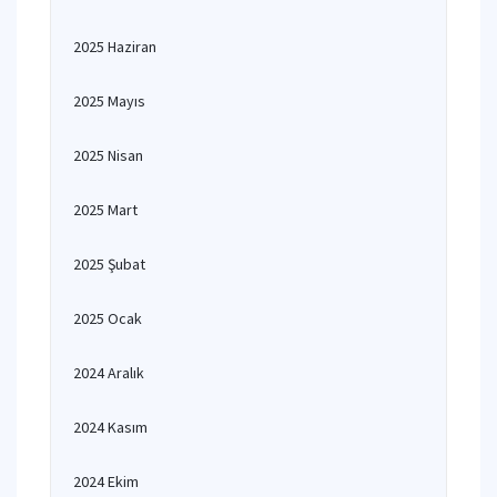
2025 Haziran
2025 Mayıs
2025 Nisan
2025 Mart
2025 Şubat
2025 Ocak
2024 Aralık
2024 Kasım
2024 Ekim