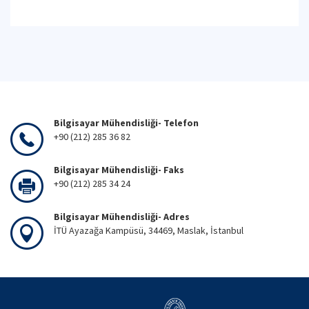
Bilgisayar Mühendisliği- Telefon
+90 (212) 285 36 82
Bilgisayar Mühendisliği- Faks
+90 (212) 285 34 24
Bilgisayar Mühendisliği- Adres
İTÜ Ayazağa Kampüsü, 34469, Maslak, İstanbul