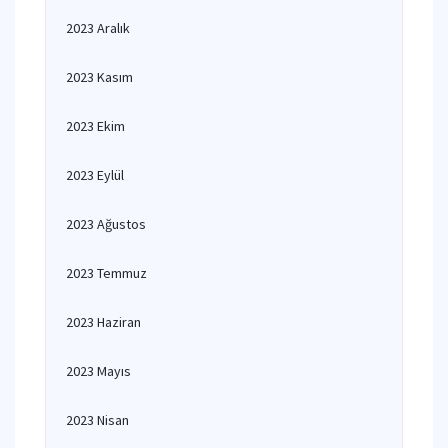
2023 Aralık
2023 Kasım
2023 Ekim
2023 Eylül
2023 Ağustos
2023 Temmuz
2023 Haziran
2023 Mayıs
2023 Nisan