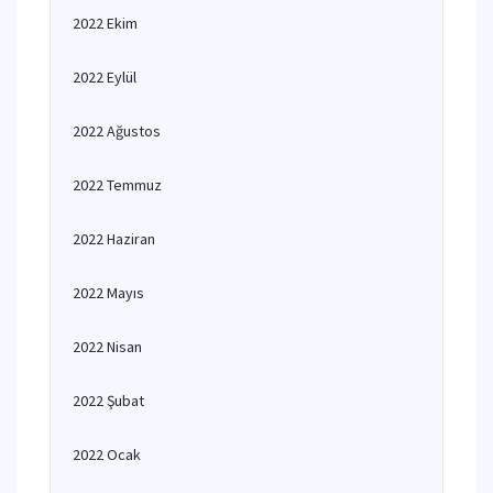
2022 Ekim
2022 Eylül
2022 Ağustos
2022 Temmuz
2022 Haziran
2022 Mayıs
2022 Nisan
2022 Şubat
2022 Ocak