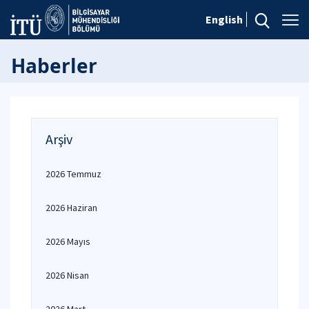
English
Haberler
Arşiv
2026 Temmuz
2026 Haziran
2026 Mayıs
2026 Nisan