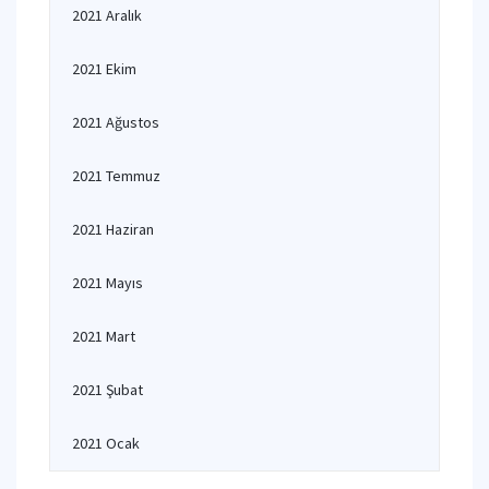
2021 Aralık
2021 Ekim
2021 Ağustos
2021 Temmuz
2021 Haziran
2021 Mayıs
2021 Mart
2021 Şubat
2021 Ocak