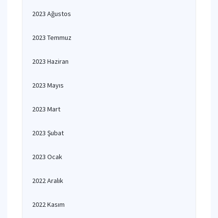
2023 Ağustos
2023 Temmuz
2023 Haziran
2023 Mayıs
2023 Mart
2023 Şubat
2023 Ocak
2022 Aralık
2022 Kasım