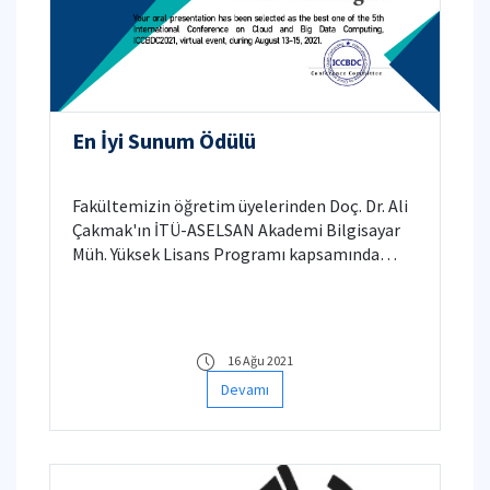
En İyi Sunum Ödülü
Fakültemizin öğretim üyelerinden Doç. Dr. Ali
Çakmak'ın İTÜ-ASELSAN Akademi Bilgisayar
Müh. Yüksek Lisans Programı kapsamında
akademik danışmanlığını yaptığı yüksek lisans
öğrencimiz Taha Tekdoğan
16 Ağu 2021
Devamı