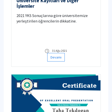
Üniversite Kayıtları ve Diğer
İşlemler
2021 YKS Sonuçlarına göre üniversitemize
yerleştirilen öğrencilerin dikkatine.
31 Ağu 2021
Devamı