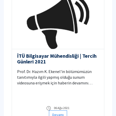
İTÜ Bilgisayar Mühendisliği | Tercih
Günleri 2021
Prof. Dr. Hazım K. Ekenel'in bölümümüzün
tanıtımıyla ilgili yapmış olduğu sunum
videosuna erişmek için haberin devamını
tıklayınız.
06 Ağu 2021
Devamı