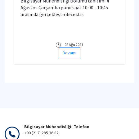
Bilgisayar Mühendisliği Bölümü tanıtımı 4
Ağustos Çarşamba günü saat 10:00 - 10:45
arasında gerçekleştirilecektir.
02 Ağu 2021
Devamı
Bilgisayar Mühendisliği- Telefon
+90 (212) 285 36 82