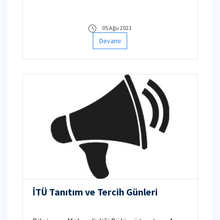
05 Ağu 2021
Devamı
İTÜ Tanıtım ve Tercih Günleri