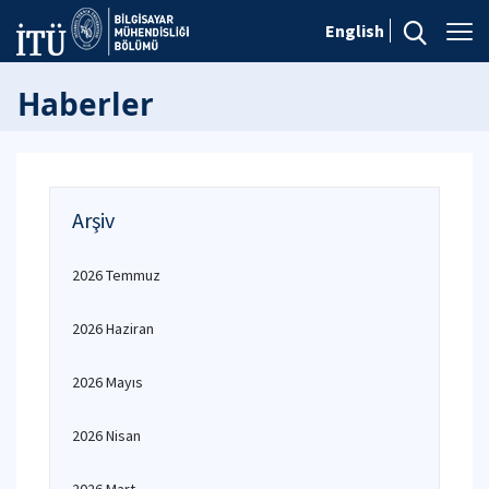
English
Haberler
Arşiv
2026 Temmuz
2026 Haziran
2026 Mayıs
2026 Nisan