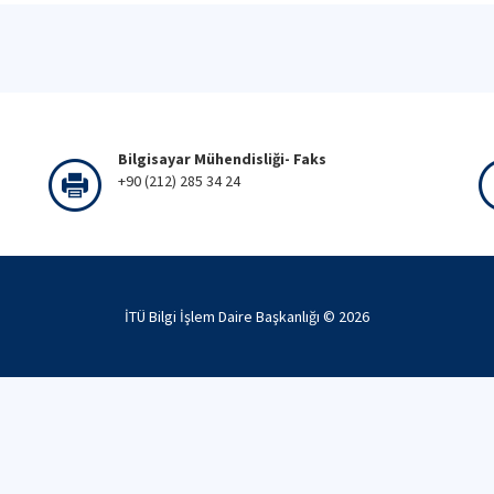
Bilgisayar Mühendisliği- Faks
+90 (212) 285 34 24
İTÜ Bilgi İşlem Daire Başkanlığı ©
2026