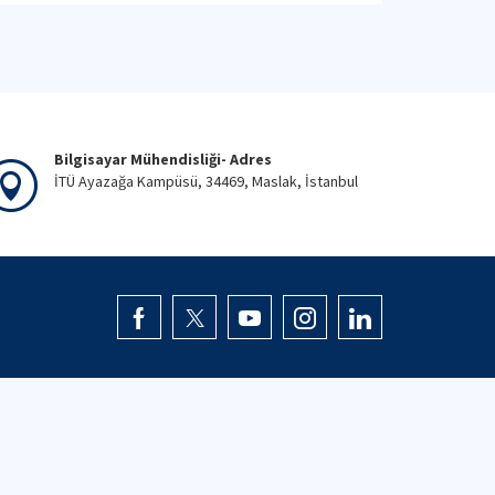
Bilgisayar Mühendisliği- Adres
İTÜ Ayazağa Kampüsü, 34469, Maslak, İstanbul