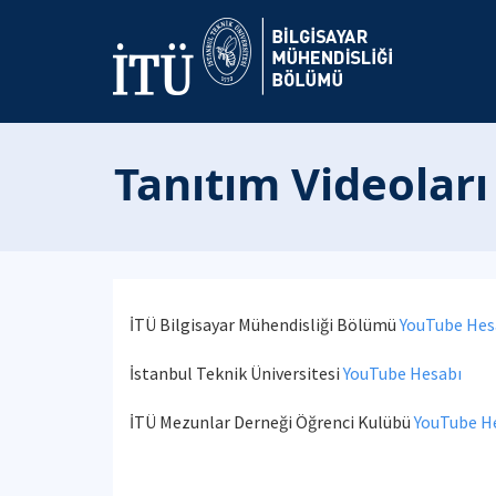
Tanıtım Videoları
İTÜ Bilgisayar Mühendisliği Bölümü
YouTube Hes
İstanbul Teknik Üniversitesi
YouTube Hesabı
İTÜ Mezunlar Derneği Öğrenci Kulübü
YouTube H