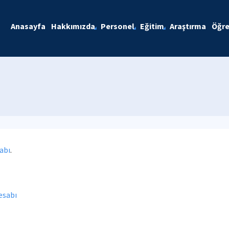
Anasayfa
Hakkımızda
Personel
Eğitim
Araştırma
Öğre
abı
.
esabı