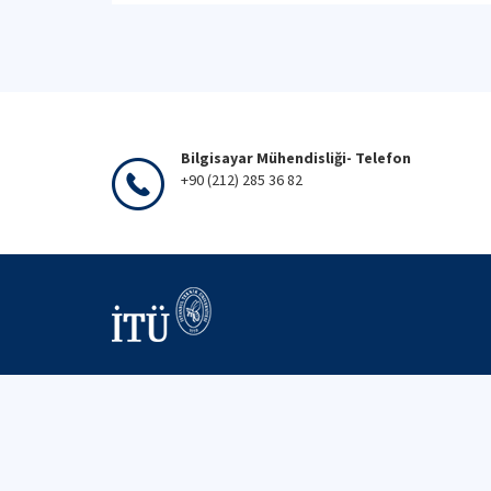
Bilgisayar Mühendisliği- Telefon
+90 (212) 285 36 82