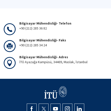
Bilgisayar Mühendisliği- Telefon
+90 (212) 285 36 82
Bilgisayar Mühendisliği- Faks
+90 (212) 285 34 24
Bilgisayar Mühendisliği- Adres
İTÜ Ayazağa Kampüsü, 34469, Maslak, İstanbul