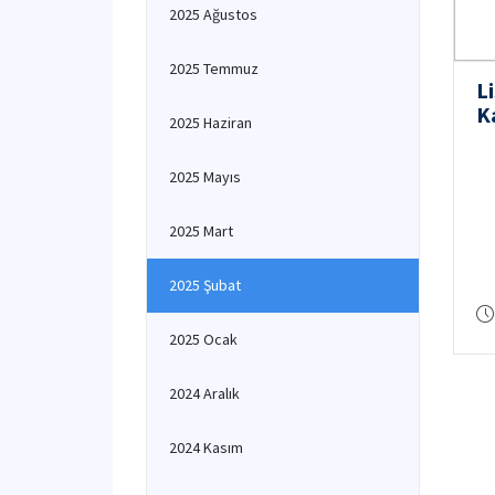
2025 Ağustos
2025 Temmuz
L
K
2025 Haziran
2025 Mayıs
2025 Mart
2025 Şubat
2025 Ocak
2024 Aralık
2024 Kasım