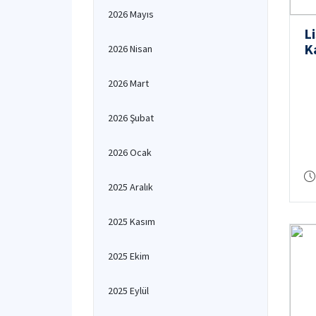
2026 Mayıs
L
K
2026 Nisan
2026 Mart
2026 Şubat
2026 Ocak
2025 Aralık
2025 Kasım
2025 Ekim
2025 Eylül