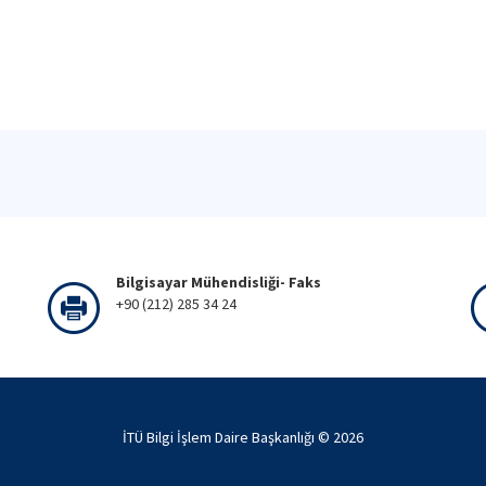
Bilgisayar Mühendisliği- Faks
+90 (212) 285 34 24
İTÜ Bilgi İşlem Daire Başkanlığı ©
2026