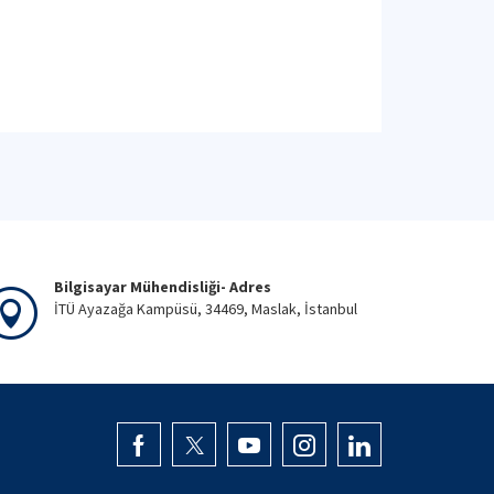
Bilgisayar Mühendisliği- Adres
İTÜ Ayazağa Kampüsü, 34469, Maslak, İstanbul