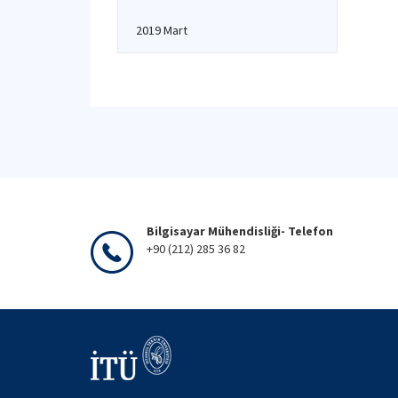
2019 Mart
Bilgisayar Mühendisliği- Telefon
+90 (212) 285 36 82