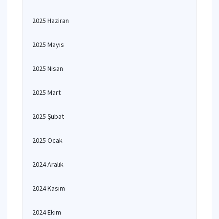
2025 Haziran
2025 Mayıs
2025 Nisan
2025 Mart
2025 Şubat
2025 Ocak
2024 Aralık
2024 Kasım
2024 Ekim