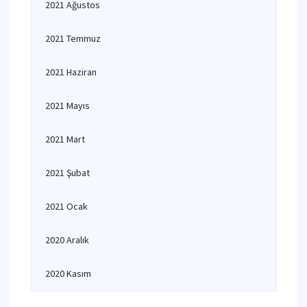
2021 Ağustos
2021 Temmuz
2021 Haziran
2021 Mayıs
2021 Mart
2021 Şubat
2021 Ocak
2020 Aralık
2020 Kasım