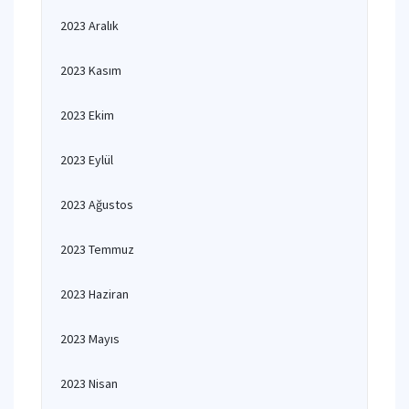
2023 Aralık
2023 Kasım
2023 Ekim
2023 Eylül
2023 Ağustos
2023 Temmuz
2023 Haziran
2023 Mayıs
2023 Nisan