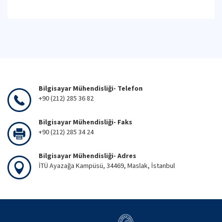
Bilgisayar Mühendisliği- Telefon
+90 (212) 285 36 82
Bilgisayar Mühendisliği- Faks
+90 (212) 285 34 24
Bilgisayar Mühendisliği- Adres
İTÜ Ayazağa Kampüsü, 34469, Maslak, İstanbul