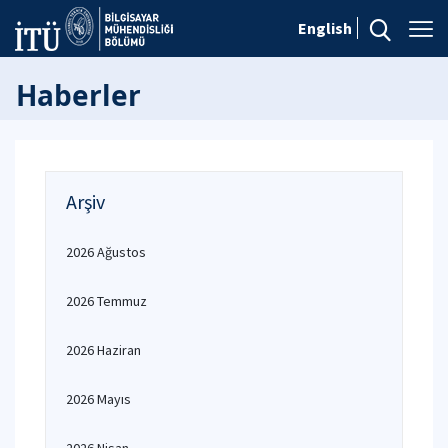
English
Haberler
Arşiv
2026 Ağustos
2026 Temmuz
2026 Haziran
2026 Mayıs