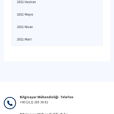
2021 Haziran
2021 Mayıs
2021 Nisan
2021 Mart
Bilgisayar Mühendisliği- Telefon
+90 (212) 285 36 82