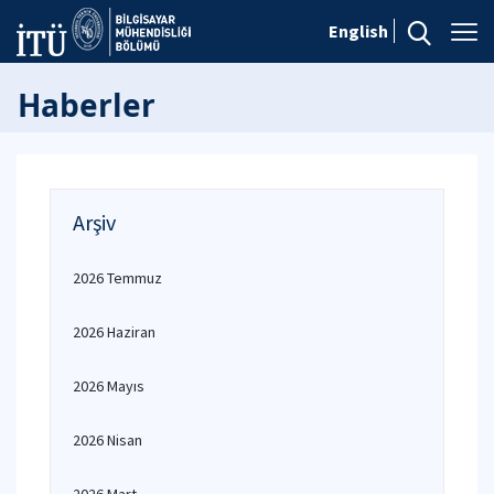
English
Haberler
Arşiv
2026 Temmuz
2026 Haziran
2026 Mayıs
2026 Nisan