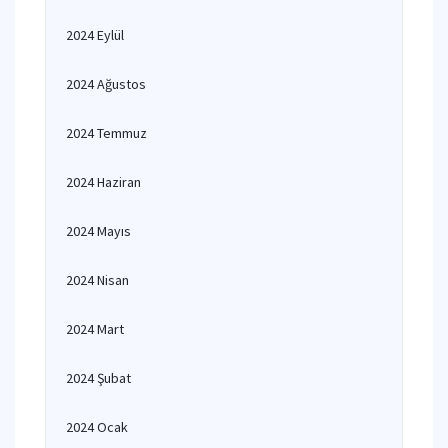
2024 Eylül
2024 Ağustos
2024 Temmuz
2024 Haziran
2024 Mayıs
2024 Nisan
2024 Mart
2024 Şubat
2024 Ocak