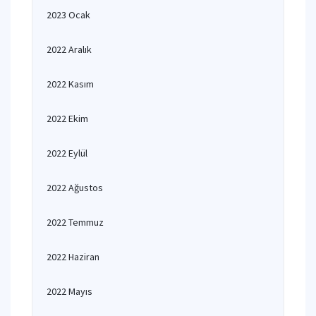
2023 Ocak
2022 Aralık
2022 Kasım
2022 Ekim
2022 Eylül
2022 Ağustos
2022 Temmuz
2022 Haziran
2022 Mayıs