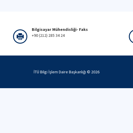
Bilgisayar Mühendisliği- Faks
+90 (212) 285 34 24
İTÜ Bilgi İşlem Daire Başkanlığı ©
2026