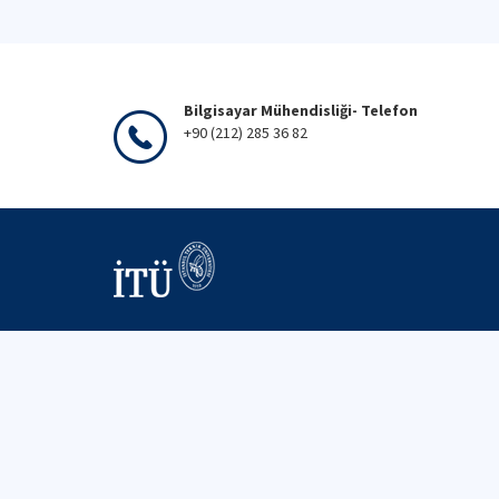
Bilgisayar Mühendisliği- Telefon
+90 (212) 285 36 82