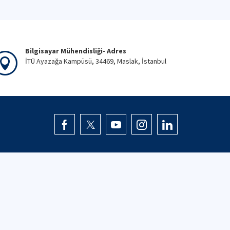
Bilgisayar Mühendisliği- Adres
İTÜ Ayazağa Kampüsü, 34469, Maslak, İstanbul