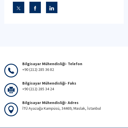
Bilgisayar Mühendisliği- Telefon
+90 (212) 285 36 82
Bilgisayar Mühendisliği- Faks
+90 (212) 285 34 24
Bilgisayar Mühendisliği- Adres
İTÜ Ayazağa Kampüsü, 34469, Maslak, İstanbul