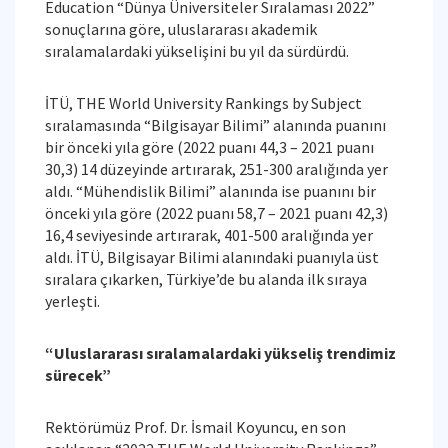
Education “Dünya Üniversiteler Sıralaması 2022”
sonuçlarına göre, uluslararası akademik
sıralamalardaki yükselişini bu yıl da sürdürdü.
İTÜ, THE World University Rankings by Subject
sıralamasında “Bilgisayar Bilimi” alanında puanını
bir önceki yıla göre (2022 puanı 44,3 – 2021 puanı
30,3) 14 düzeyinde artırarak, 251-300 aralığında yer
aldı. “Mühendislik Bilimi” alanında ise puanını bir
önceki yıla göre (2022 puanı 58,7 – 2021 puanı 42,3)
16,4 seviyesinde artırarak, 401-500 aralığında yer
aldı. İTÜ, Bilgisayar Bilimi alanındaki puanıyla üst
sıralara çıkarken, Türkiye’de bu alanda ilk sıraya
yerleşti.
“Uluslararası sıralamalardaki yükseliş trendimiz
sürecek”
Rektörümüz Prof. Dr. İsmail Koyuncu, en son