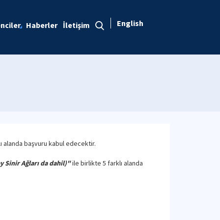
English
nciler
Haberler
İletişim
lı alanda başvuru kabul edecektir.
 Sinir Ağları da dahil)"
ile birlikte 5 farklı alanda