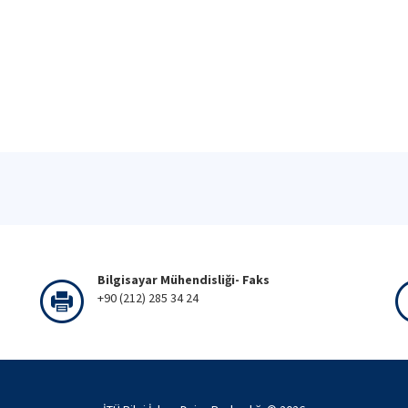
Bilgisayar Mühendisliği- Faks
+90 (212) 285 34 24