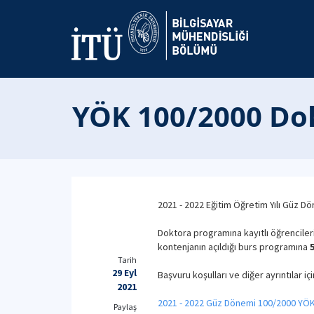
YÖK 100/2000 Do
2021 - 2022 Eğitim Öğretim Yılı Güz 
Doktora programına kayıtlı öğrencile
kontenjanın açıldığı burs programına
5
Tarih
29 Eyl
Başvuru koşulları ve diğer ayrıntılar iç
2021
2021 - 2022 Güz Dönemi 100/2000 YÖK 
Paylaş