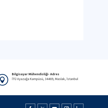
Bilgisayar Mühendisliği- Adres
İTÜ Ayazağa Kampüsü, 34469, Maslak, İstanbul