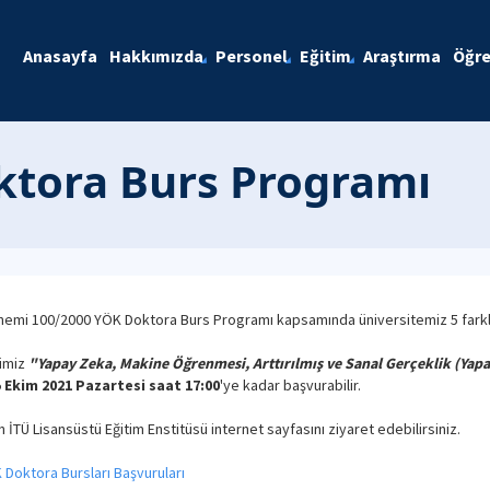
Anasayfa
Hakkımızda
Personel
Eğitim
Araştırma
Öğre
ktora Burs Programı
Dönemi 100/2000 YÖK Doktora Burs Programı kapsamında üniversitemiz 5 fark
rimiz
"Yapay Zeka, Makine Öğrenmesi, Arttırılmış ve Sanal Gerçeklik (Yapay
 Ekim 2021 Pazartesi saat 17:00
'ye kadar başvurabilir.
in İTÜ Lisansüstü Eğitim Enstitüsü internet sayfasını ziyaret edebilirsiniz.
Doktora Bursları Başvuruları