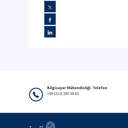
Bilgisayar Mühendisliği- Telefon
+90 (212) 285 36 82